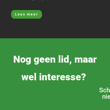
Lees meer
Nog geen lid, maar
wel interesse?
Sch
ni