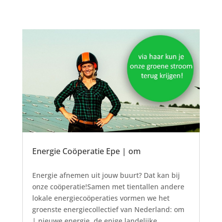
Energie Coöperatie Epe | om
11 nov 22
Energie afnemen uit jouw buurt? Dat kan bij
onze coöperatie!Samen met tientallen andere
lokale energiecoöperaties vormen we het
groenste energiecollectief van Nederland: om
| nieuwe energie, de enige landelijke