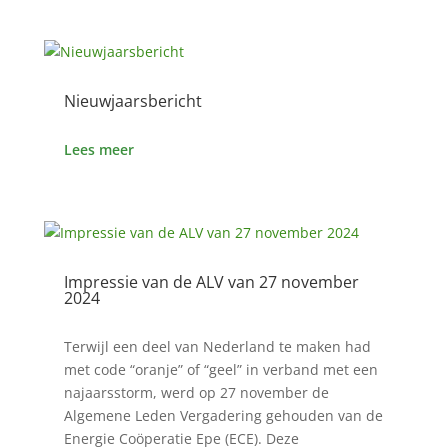
Nieuwjaarsbericht
4 jan 2525
Lees meer
Impressie van de ALV van 27 november
2024
28 nov 2424
Terwijl een deel van Nederland te maken had
met code “oranje” of “geel” in verband met een
najaarsstorm, werd op 27 november de
Algemene Leden Vergadering gehouden van de
Energie Coöperatie Epe (ECE). Deze