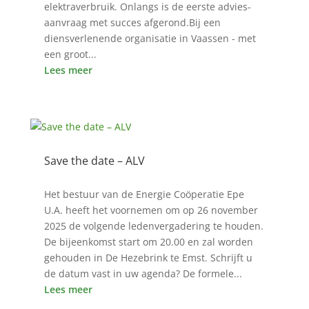
elektraverbruik. Onlangs is de eerste advies-
aanvraag met succes afgerond.Bij een
diensverlenende organisatie in Vaassen - met
een groot...
Lees meer
Save the date – ALV
9 okt 2525
Het bestuur van de Energie Coöperatie Epe
U.A. heeft het voornemen om op 26 november
2025 de volgende ledenvergadering te houden.
De bijeenkomst start om 20.00 en zal worden
gehouden in De Hezebrink te Emst. Schrijft u
de datum vast in uw agenda? De formele...
Lees meer