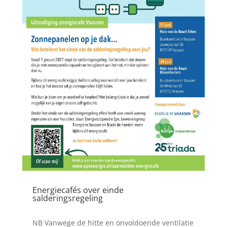
Energiecafés over einde
salderingsregeling
22 mei 2626
NB Vanwege de hitte en onvoldoende ventilatie