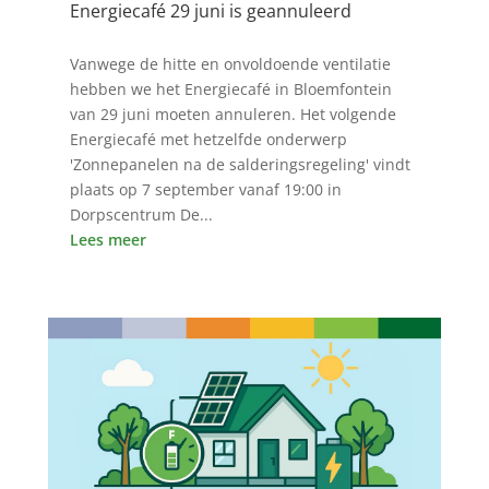
Energiecafé 29 juni is geannuleerd
27 jun 2626
Vanwege de hitte en onvoldoende ventilatie
hebben we het Energiecafé in Bloemfontein
van 29 juni moeten annuleren. Het volgende
Energiecafé met hetzelfde onderwerp
'Zonnepanelen na de salderingsregeling' vindt
plaats op 7 september vanaf 19:00 in
Dorpscentrum De...
Lees meer