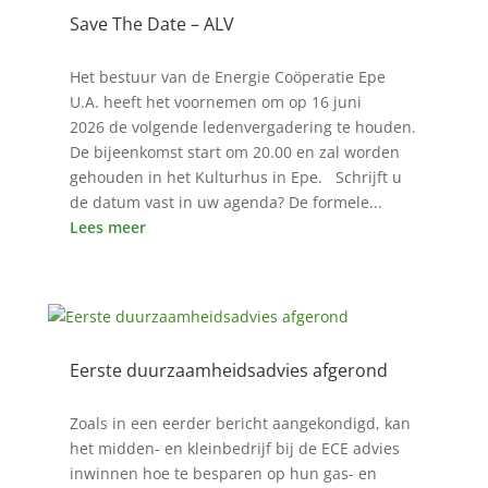
Save The Date – ALV
15 mei 2626
Het bestuur van de Energie Coöperatie Epe
U.A. heeft het voornemen om op 16 juni
2026 de volgende ledenvergadering te houden.
De bijeenkomst start om 20.00 en zal worden
gehouden in het Kulturhus in Epe. Schrijft u
de datum vast in uw agenda? De formele...
Lees meer
Eerste duurzaamheidsadvies afgerond
28 okt 2525
Zoals in een eerder bericht aangekondigd, kan
het midden- en kleinbedrijf bij de ECE advies
inwinnen hoe te besparen op hun gas- en