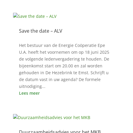
Save the date – ALV
13 mei 2525
Het bestuur van de Energie Coöperatie Epe
U.A. heeft het voornemen om op 18 juni 2025
de volgende ledenvergadering te houden. De
bijeenkomst start om 20.00 en zal worden
gehouden in De Hezebrink te Emst. Schrijft u
de datum vast in uw agenda? De formele
uitnodiging...
Lees meer
Duurzaamheidsadvies voor het MKB