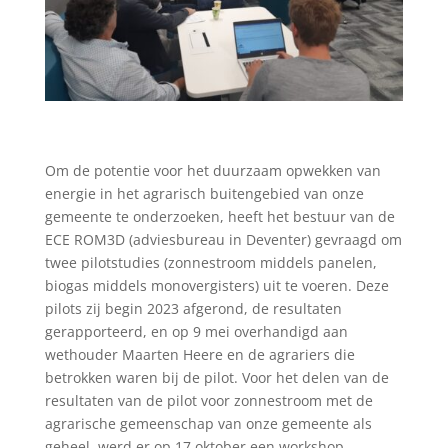
Om de potentie voor het duurzaam opwekken van
energie in het agrarisch buitengebied van onze
gemeente te onderzoeken, heeft het bestuur van de
ECE ROM3D (adviesbureau in Deventer) gevraagd om
twee pilotstudies (zonnestroom middels panelen,
biogas middels monovergisters) uit te voeren. Deze
pilots zij begin 2023 afgerond, de resultaten
gerapporteerd, en op 9 mei overhandigd aan
wethouder Maarten Heere en de agrariers die
betrokken waren bij de pilot. Voor het delen van de
resultaten van de pilot voor zonnestroom met de
agrarische gemeenschap van onze gemeente als
geheel, werd er op 17 oktober een workshop