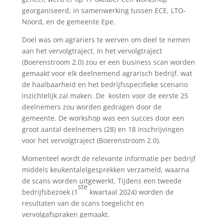
georganiseerd, in samenwerking tussen ECE, LTO-
Noord, en de gemeente Epe.
Doel was om agrariers te werven om deel te nemen
aan het vervolgtraject. In het vervolgtraject
(Boerenstroom 2.0) zou er een business scan worden
gemaakt voor elk deelnemend agrarisch bedrijf, wat
de haalbaarheid en het bedrijfsspecifieke scenario
inzichtelijk zal maken. De kosten voor de eerste 25
deelnemers zou worden gedragen door de
gemeente. De workshop was een succes door een
groot aantal deelnemers (28) en 18 inschrijvingen
voor het vervolgtraject (Boerenstroom 2.0).
Momenteel wordt de relevante informatie per bedrijf
middels keukentalelgesprekken verzameld, waarna
de scans worden uitgewerkt. Tijdens een tweede
ste
bedrijfsbezoek (1
kwartaal 2024) worden de
resultaten van de scans toegelicht en
vervolgafspraken gemaakt.