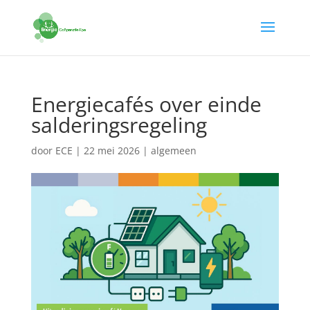
Energiecafés over einde
salderingsregeling
door
ECE
|
22 mei 2026
|
algemeen