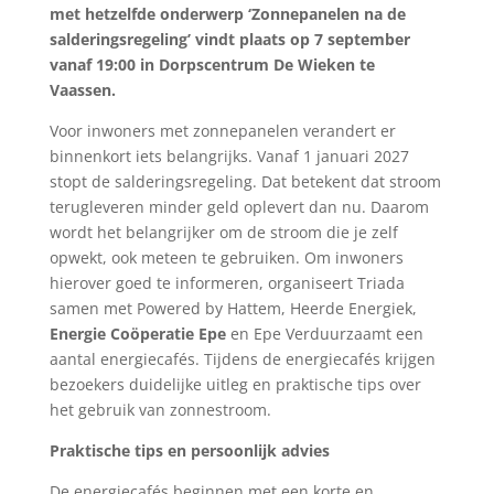
met hetzelfde onderwerp ‘Zonnepanelen na de
salderingsregeling’ vindt plaats op 7 september
vanaf 19:00 in Dorpscentrum De Wieken te
Vaassen.
Voor inwoners met zonnepanelen verandert er
binnenkort iets belangrijks. Vanaf 1 januari 2027
stopt de salderingsregeling. Dat betekent dat stroom
terugleveren minder geld oplevert dan nu. Daarom
wordt het belangrijker om de stroom die je zelf
opwekt, ook meteen te gebruiken. Om inwoners
hierover goed te informeren, organiseert Triada
samen met Powered by Hattem, Heerde Energiek,
Energie Coöperatie Epe
en Epe Verduurzaamt een
aantal energiecafés. Tijdens de energiecafés krijgen
bezoekers duidelijke uitleg en praktische tips over
het gebruik van zonnestroom.
Praktische tips en persoonlijk advies
De energiecafés beginnen met een korte en