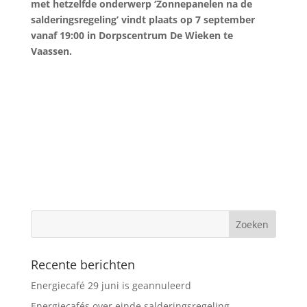
met hetzelfde onderwerp ‘Zonnepanelen na de
salderingsregeling’ vindt plaats op 7 september
vanaf 19:00 in Dorpscentrum De Wieken te
Vaassen.
Recente berichten
Energiecafé 29 juni is geannuleerd
Energiecafés over einde salderingsregeling