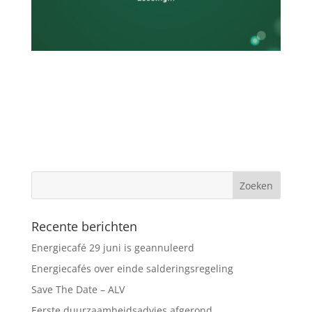
Recente berichten
Energiecafé 29 juni is geannuleerd
Energiecafés over einde salderingsregeling
Save The Date – ALV
Eerste duurzaamheidsadvies afgerond