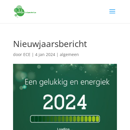
Nieuwjaarsbericht
door
ECE
|
4 jan 2024
|
algemeen