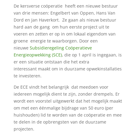
De kersverse coöperatie heeft een nieuwe bestuur
van drie mensen: Engelbert van Oppen, Hans Van
Dord en Jan Haverkort. Ze gaan als nieuw bestuur
hard aan de gang om hun eerste project uit te
voeren en zetten er op in om lokaal eigendom van
groene energie te waarborgen. Door een
nieuwe
Subsidieregeling Coöperatieve
Energieopwekking (SCE)
, die op 1 april is ingegaan, is
er een situatie ontstaan die het extra
interessant maakt om in duurzame opwekinstallaties
te investeren.
De ECE vindt het belangrijk dat meedoen voor
iedereen mogelijk dient te zijn, zonder drempels. Er
wordt een voorstel uitgewerkt dat het mogelijk maakt
om met een éénmalige bijdrage van 50 euro (per
huishouden) lid te worden van de coöperatie en mee
te delen in de opbrengsten van de duurzame
projecten.