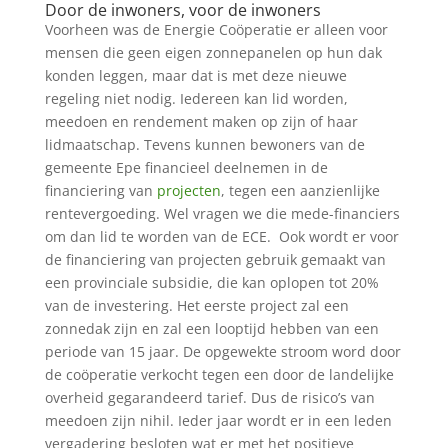
Door de inwoners, voor de inwoners
Voorheen was de Energie Coöperatie er alleen voor
mensen die geen eigen zonnepanelen op hun dak
konden leggen, maar dat is met deze nieuwe
regeling niet nodig. Iedereen kan lid worden,
meedoen en rendement maken op zijn of haar
lidmaatschap. Tevens kunnen bewoners van de
gemeente Epe financieel deelnemen in de
financiering van
projecten
, tegen een aanzienlijke
rentevergoeding. Wel vragen we die mede-financiers
om dan lid te worden van de ECE. Ook wordt er voor
de financiering van projecten gebruik gemaakt van
een provinciale subsidie, die kan oplopen tot 20%
van de investering. Het eerste project zal een
zonnedak zijn en zal een looptijd hebben van een
periode van 15 jaar. De opgewekte stroom word door
de coöperatie verkocht tegen een door de landelijke
overheid gegarandeerd tarief. Dus de risico’s van
meedoen zijn nihil. Ieder jaar wordt er in een leden
vergadering besloten wat er met het positieve