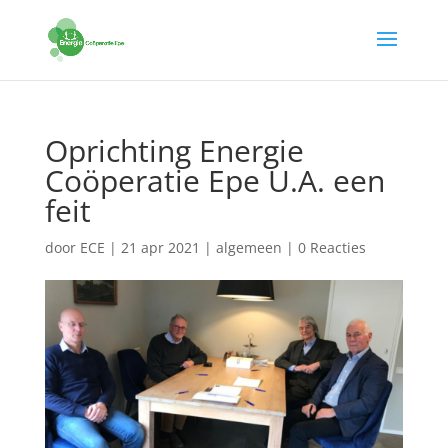
Oprichting Energie
Coöperatie Epe U.A. een
feit
door
ECE
|
21 apr 2021
|
algemeen
|
0 Reacties